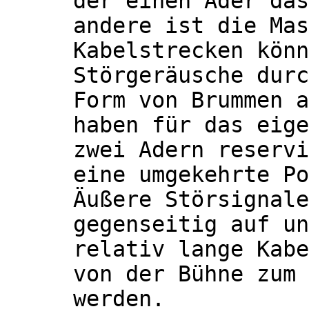
der einen Ader das
andere ist die Mas
Kabelstrecken könn
Störgeräusche durc
Form von Brummen a
haben für das eige
zwei Adern reservi
eine umgekehrte Po
Äußere Störsignale
gegenseitig auf un
relativ lange Kabe
von der Bühne zum 
werden.