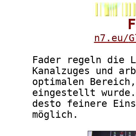
F
n7.eu/
G
Fader regeln die L
Kanalzuges und arb
optimalen Bereich
eingestellt wurde.
desto feinere Eins
möglich.