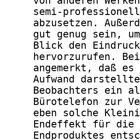
von anderen Werken
semi-professionell
abzusetzen. Außerd
gut genug sein, um
Blick den Eindruck
hervorzurufen. Bei
angemerkt, daß es 
Aufwand darstellte
Beobachters ein al
Bürotelefon zur Ve
eben solche Kleini
Endeffekt für die 
Endproduktes entsc