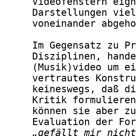
Videofenstern eign
Darstellungen viel
voneinander abgeho
Im Gegensatz zu Pr
Disziplinen, hande
(Musik)video um ei
vertrautes Konstru
keineswegs, daß di
Kritik formulieren
können sie aber zu
Evaluation der Fo
„gefällt mir nicht