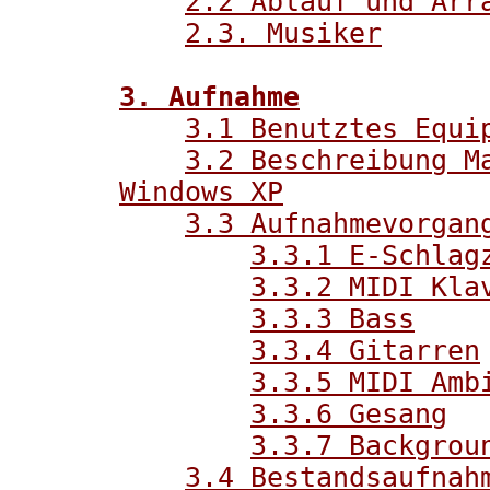
2.2 Ablauf und Arr
2.3. Musiker
3. Aufnahme
3.1 Benutztes Equi
3.2 Beschreibung M
Windows XP
3.3 Aufnahmevorgan
3.3.1 E-Schlag
3.3.2 MIDI Kla
3.3.3 Bass
3.3.4 Gitarren
3.3.5 MIDI Amb
3.3.6 Gesang
3.3.7 Backgrou
3.4 Bestandsaufnah