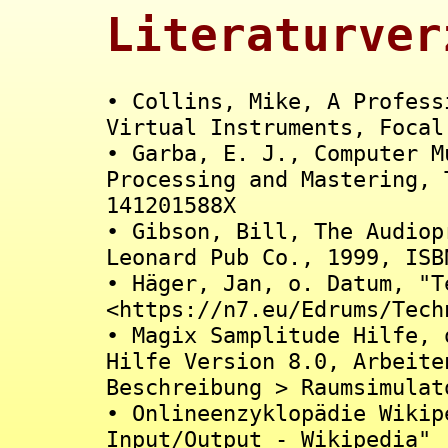
Literaturver
• Collins, Mike, A Profess
Virtual Instruments, Focal
• Garba, E. J., Computer M
Processing and Mastering, 
141201588X
• Gibson, Bill, The Audiop
Leonard Pub Co., 1999, ISB
• Häger, Jan, o. Datum, "T
<https://n7.eu/Edrums/Tech
• Magix Samplitude Hilfe, 
Hilfe Version 8.0, Arbeite
Beschreibung > Raumsimulat
• Onlineenzyklopädie Wikip
Input/Output - Wikipedia"