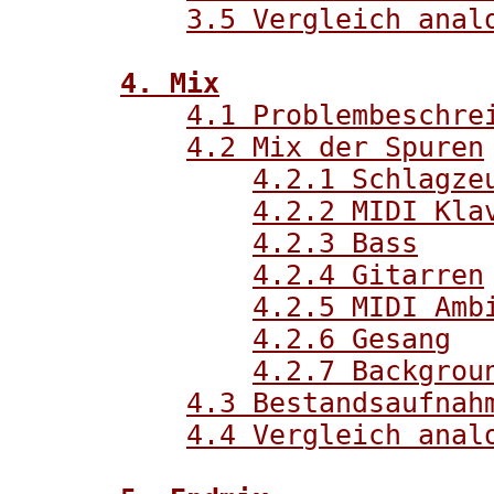
3.5 Vergleich anal
4. Mix
4.1 Problembeschre
4.2 Mix der Spuren
4.2.1 Schlagze
4.2.2 MIDI Kla
4.2.3 Bass
4.2.4 Gitarren
4.2.5 MIDI Amb
4.2.6 Gesang
4.2.7 Backgrou
4.3 Bestandsaufnah
4.4 Vergleich anal