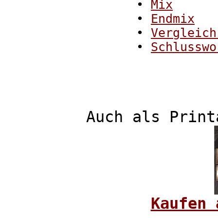
•
Mix
•
Endmix
•
Vergleich
•
Schlusswo
Auch als Print
Kaufen 