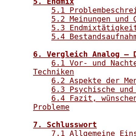
5. Endmix
5.1 Problembeschre
5.2 Meinungen und 
5.3 Endmixtätigkei
5.4 Bestandsaufnah
6. Vergleich Analog – 
6.1 Vor- und Nacht
Techniken
6.2 Aspekte der Me
6.3 Psychische und
6.4 Fazit, wünsche
Probleme
7. Schlusswort
7.1 Allgemeine Ein