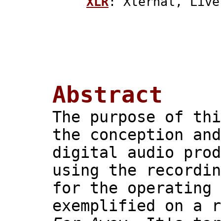
XLR
: Xternal, Live
Abstract
The purpose of thi
the conception and
digital audio prod
using the recordin
for the operating 
exemplified on a r