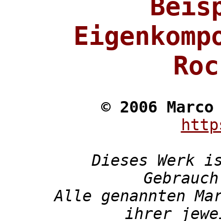
Beis
Eigenkomp
Roc
© 2006 Marco
http
Dieses Werk i
Gebrauch
Alle genannten Ma
ihrer jewe