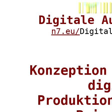
Digitale
A
n7.eu/
Digita
Konzeption
dig
Produktio