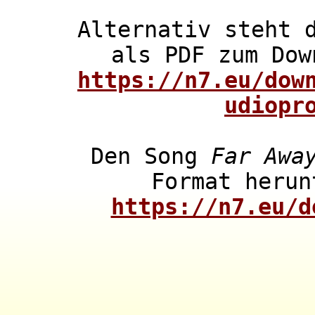
Alternativ steht 
als PDF zum Dow
https://n7.eu/dow
udiopr
Den Song
Far Awa
Format herun
https://n7.eu/d